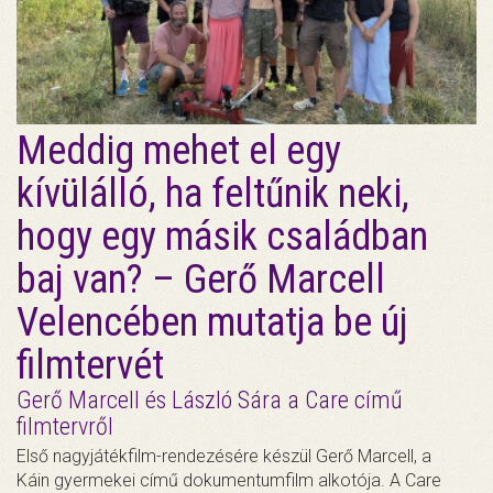
Meddig mehet el egy
kívülálló, ha feltűnik neki,
hogy egy másik családban
baj van? – Gerő Marcell
Velencében mutatja be új
filmtervét
Gerő Marcell és László Sára a Care című
filmtervről
Első nagyjátékfilm-rendezésére készül Gerő Marcell, a
Káin gyermekei című dokumentumfilm alkotója. A Care