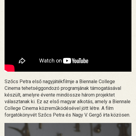
Szőcs Petra első nagyjátékfilmje a Biennale College
Cinema tehetséggondozó programjának támogatásával
készült, amelyre évente mindössze három projektet
választanak ki. Ez az első magyar alkotás, amely a Biennale
College Cinema közreműködésével jött létre. A film
forgatókönyvét Szőcs Petra és Nagy V. Gergő írta közösen.