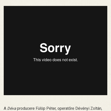
A
Déva
producere Fülöp Péter, operatőre Dévényi Zoltán,