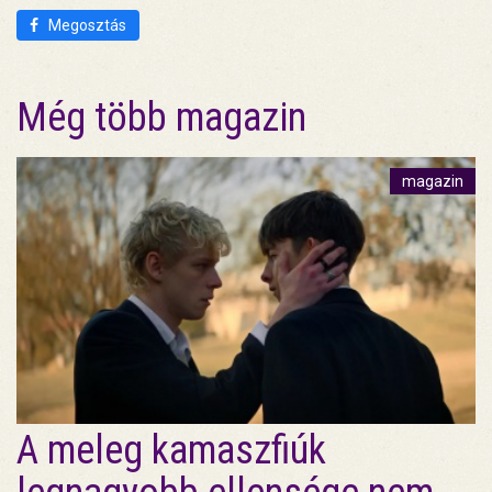
Megosztás
Még több magazin
magazin
A meleg kamaszfiúk