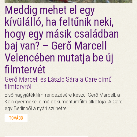
Meddig mehet el egy
kívülálló, ha feltűnik neki,
hogy egy másik családban
baj van? – Gerő Marcell
Velencében mutatja be új
filmtervét
Gerő Marcell és László Sára a Care című
filmtervről
Első nagyjátékfilm-rendezésére készül Gerő Marcell, a
Káin gyermekei című dokumentumfilm alkotója. A Care
egy Berlinből a nyári szünetre…
TOVÁBB