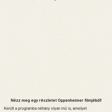
Nézz meg egy részletet Oppenheimer filmjéből!
Került a programba néhány olyan mű is, amelyet