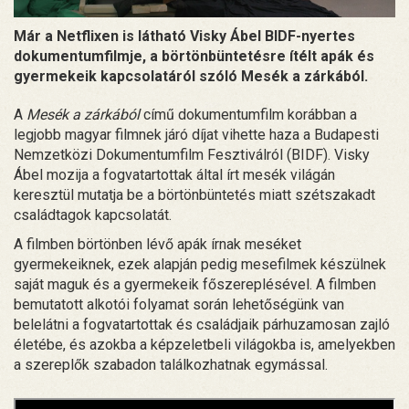
Már a Netflixen is látható Visky Ábel BIDF-nyertes
dokumentumfilmje, a börtönbüntetésre ítélt apák és
gyermekeik kapcsolatáról szóló Mesék a zárkából.
A
Mesék a zárkából
című dokumentumfilm korábban a
legjobb magyar filmnek járó díjat vihette haza a Budapesti
Nemzetközi Dokumentumfilm Fesztiválról (BIDF). Visky
Ábel mozija a fogvatartottak által írt mesék világán
keresztül mutatja be a börtönbüntetés miatt szétszakadt
családtagok kapcsolatát.
A filmben börtönben lévő apák írnak meséket
gyermekeiknek, ezek alapján pedig mesefilmek készülnek
saját maguk és a gyermekeik főszereplésével. A filmben
bemutatott alkotói folyamat során lehetőségünk van
belelátni a fogvatartottak és családjaik párhuzamosan zajló
életébe, és azokba a képzeletbeli világokba is, amelyekben
a szereplők szabadon találkozhatnak egymással.