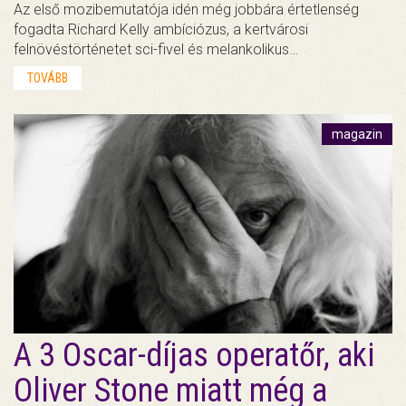
Az első mozibemutatója idén még jobbára értetlenség
fogadta Richard Kelly ambíciózus, a kertvárosi
felnövéstörténetet sci-fivel és melankolikus…
TOVÁBB
magazin
A 3 Oscar-díjas operatőr, aki
Oliver Stone miatt még a