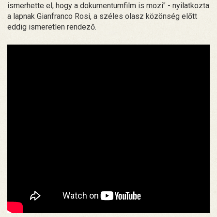
ismerhette el, hogy a dokumentumfilm is mozi" - nyilatkozta
a lapnak Gianfranco Rosi, a széles olasz közönség előtt
eddig ismeretlen rendező.