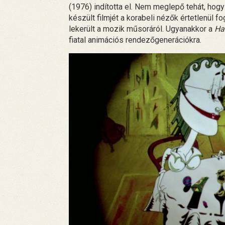
(1976) indította el. Nem meglepő tehát, hog
készült filmjét a korabeli nézők értetlenül f
lekerült a mozik műsoráról. Ugyanakkor a
Ha
fiatal animációs rendezőgenerációkra.