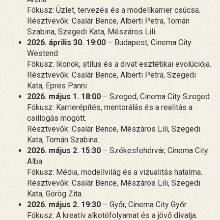
Fókusz: Üzlet, tervezés és a modellkarrier csúcsa.
Résztvevők: Csalár Bence, Alberti Petra, Tomán
Szabina, Szegedi Kata, Mészáros Lili.
2026. április 30. 19:00
– Budapest, Cinema City
Westend
Fókusz: Ikonok, stílus és a divat esztétikai evolúciója.
Résztvevők: Csalár Bence, Alberti Petra, Szegedi
Kata, Epres Panni
2026. május 1. 18:00
– Szeged, Cinema City Szeged
Fókusz: Karrierépítés, mentorálás és a realitás a
csillogás mögött.
Résztvevők: Csalár Bence, Mészáros Lili, Szegedi
Kata, Tomán Szabina.
2026. május 2. 15:30
– Székesfehérvár, Cinema City
Alba
Fókusz: Média, modellvilág és a vizualitás hatalma.
Résztvevők: Csalár Bence, Mészáros Lili, Szegedi
Kata, Görög Zita.
2026. május 2. 19:30
– Győr, Cinema City Győr
Fókusz: A kreatív alkotófolyamat és a jövő divatja.