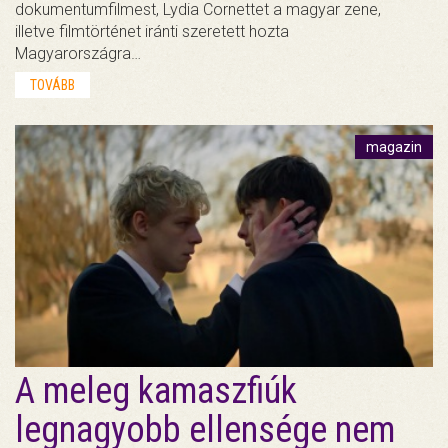
dokumentumfilmest, Lydia Cornettet a magyar zene,
illetve filmtörténet iránti szeretett hozta
Magyarországra…
TOVÁBB
magazin
A meleg kamaszfiúk
legnagyobb ellensége nem