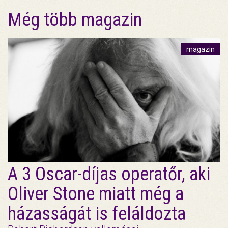
Még több magazin
magazin
A 3 Oscar-díjas operatőr, aki
Oliver Stone miatt még a
házasságát is feláldozta