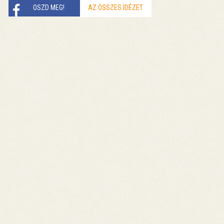
OSZD MEG!
AZ ÖSSZES IDÉZET