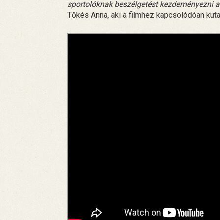
sportolóknak beszélgetést kezdeményezni a 
Tőkés Anna, aki a filmhez kapcsolódóan kutat