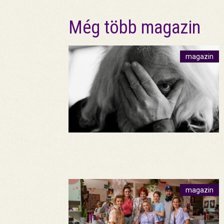
Még több magazin
magazin
magazin