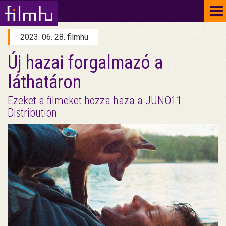
To
na
2023. 06. 28. filmhu
Új hazai forgalmazó a
láthatáron
Ezeket a filmeket hozza haza a JUNO11
Distribution