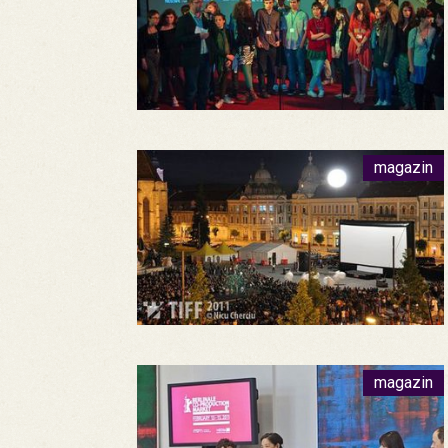
magazin
magazin