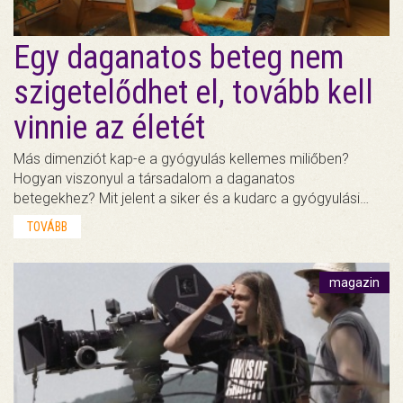
Egy daganatos beteg nem
szigetelődhet el, tovább kell
vinnie az életét
Más dimenziót kap-e a gyógyulás kellemes miliőben?
Hogyan viszonyul a társadalom a daganatos
betegekhez? Mit jelent a siker és a kudarc a gyógyulási…
TOVÁBB
magazin