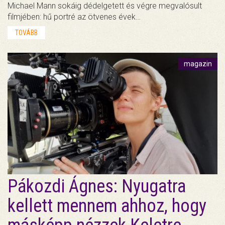
Michael Mann sokáig dédelgetett és végre megvalósult
filmjében: hű portré az ötvenes évek…
TOVÁBB
magazin
Pákozdi Ágnes: Nyugatra
kellett mennem ahhoz, hogy