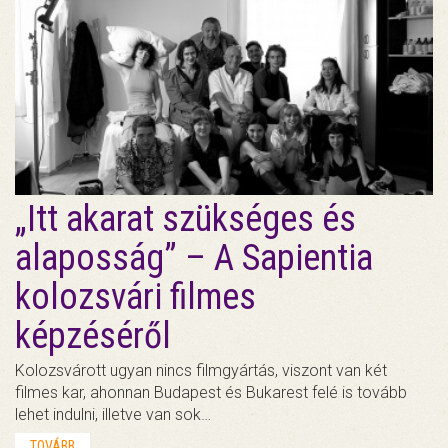
„Itt akarat szükséges és
alaposság” – A Sapientia
kolozsvári filmes
képzéséről
Kolozsvárott ugyan nincs filmgyártás, viszont van két
filmes kar, ahonnan Budapest és Bukarest felé is tovább
lehet indulni, illetve van sok…
TOVÁBB