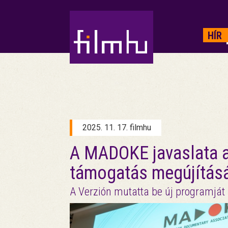
HIRDETÉS
HÍR
2025. 11. 17. filmhu
A MADOKE javaslata 
támogatás megújítás
A Verzión mutatta be új programjá