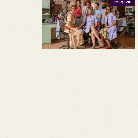
magazin