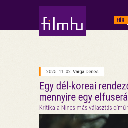
HIRDETÉS
HÍR
2025. 11. 02. Varga Dénes
Egy dél-koreai rendező
mennyire egy elfuserá
Kritika a Nincs más választás című 