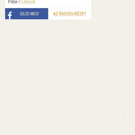
Péter /
Lányok
OSZD MEG!
AZ ÖSSZES IDÉZET