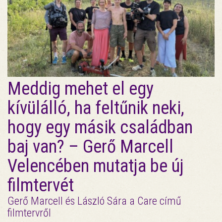
Meddig mehet el egy
kívülálló, ha feltűnik neki,
hogy egy másik családban
baj van? – Gerő Marcell
Velencében mutatja be új
filmtervét
Gerő Marcell és László Sára a Care című
filmtervről