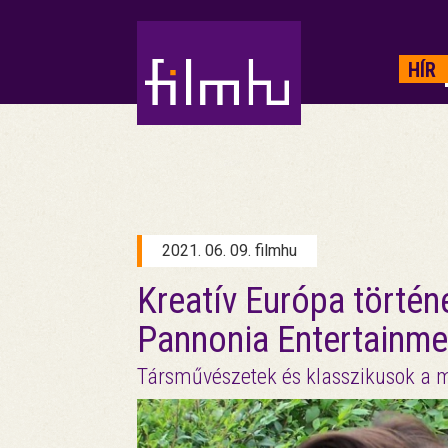
HIRDETÉS
HÍR
2021. 06. 09. filmhu
Kreatív Európa történ
Pannonia Entertainme
Társművészetek és klasszikusok a 