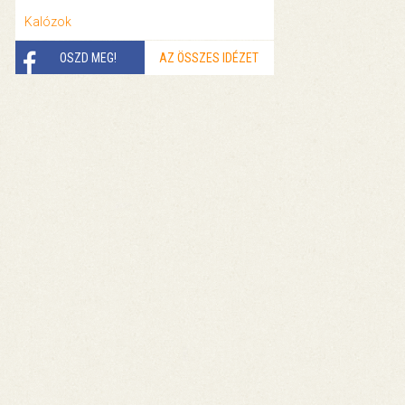
Kalózok
OSZD MEG!
AZ ÖSSZES IDÉZET