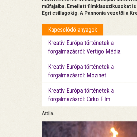
műfajaiba. Emellett filmklasszikusokat is
Egri csillagokig. A Pannonia vezetői a K
Kapcsolódó anyagok
Kreatív Európa történetek a
forgalmazásról: Vertigo Média
Kreatív Európa történetek a
forgalmazásról: Mozinet
Kreatív Európa történetek a
forgalmazásról: Cirko Film
Attila.