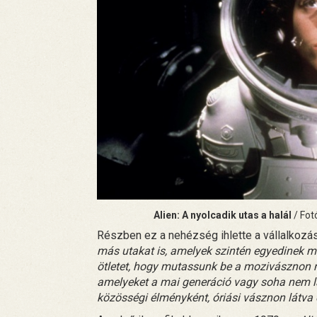
Alien: A nyolcadik utas a halál
/ Fot
Részben ez a nehézség ihlette a vállalkozás
más utakat is, amelyek szintén egyedinek
ötletet, hogy mutassunk be a mozivásznon na
amelyeket a mai generáció vagy soha nem l
közösségi élményként, óriási vásznon látva