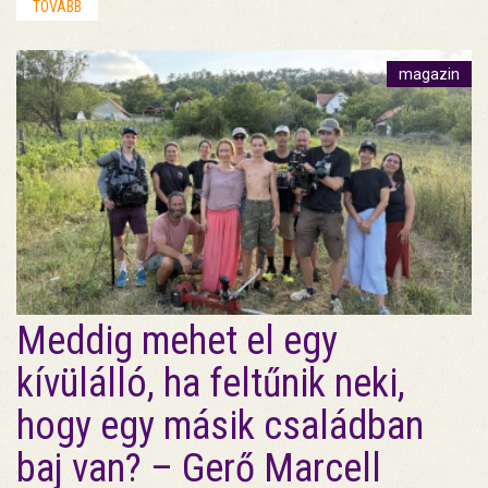
TOVÁBB
magazin
Meddig mehet el egy
kívülálló, ha feltűnik neki,
hogy egy másik családban
baj van? – Gerő Marcell