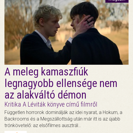
A meleg kamaszfiúk
legnagyobb ellensége nem
az alakváltó démon
Kritika A Léviták könyve című filmről
Független horrorok dominálják az idei nyarat, a Hokum, a
Backrooms és a Megszállottság után már itt is az újabb
trónkövetelő: az elsőfilmes ausztrál…