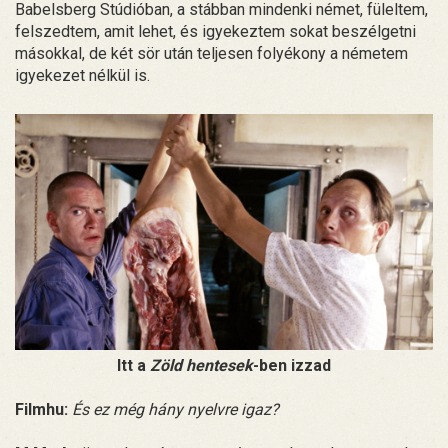
Babelsberg Stúdióban, a stábban mindenki német, füleltem,
felszedtem, amit lehet, és igyekeztem sokat beszélgetni
másokkal, de két sör után teljesen folyékony a németem
igyekezet nélkül is.
Itt a
Zöld hentesek
-ben izzad
Filmhu:
És ez még hány nyelvre igaz?