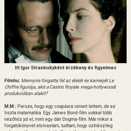
Itt Igor Stravinskyként érzékeny és figyelmes
Filmhu:
Mennyire forgatta fel az életét és karrierjét Le
Chiffre figurája, akit a
Casino Royale
mega-hollywoodi
produkcióban alakít?
M.M.:
Persze, hogy egy csapásra ismert lettem, de ez
tiszta matematika. Egy James Bond-film sokkal több
nézőhöz jut el, mint egy dán Dogma-film. Már mikor a
forgatókönyvet elolvastam, tudtam, hogy színészileg