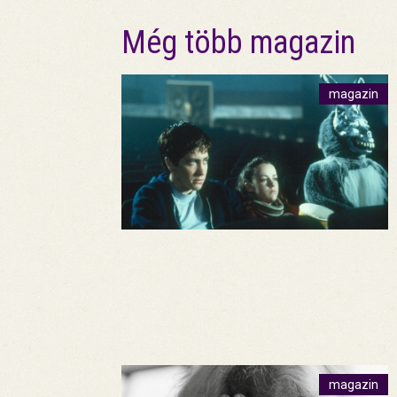
Még több magazin
magazin
magazin