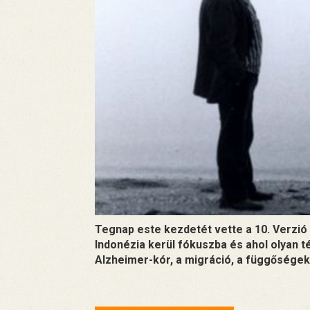
Tegnap este kezdetét vette a 10. Verzió
Indonézia kerül fókuszba és ahol olyan t
Alzheimer-kór, a migráció, a függőségek 