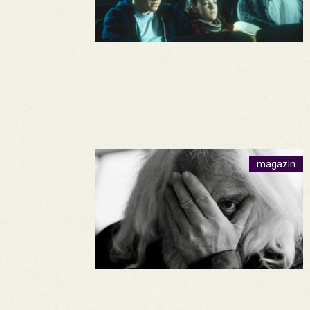
magazin