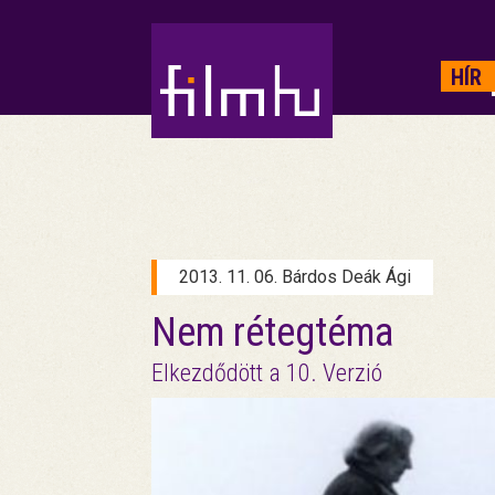
HIRDETÉS
HÍR
2013. 11. 06. Bárdos Deák Ági
Nem rétegtéma
Elkezdődött a 10. Verzió