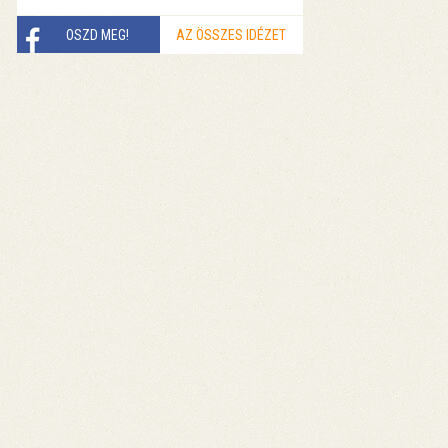
OSZD MEG!
AZ ÖSSZES IDÉZET