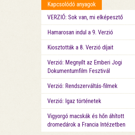
Kapcsolódó anyagok
VERZIÓ: Sok van, mi elképesztő
Hamarosan indul a 9. Verzió
Kiosztották a 8. Verzió díjait
Verzió: Megnyílt az Emberi Jogi
Dokumentumfilm Fesztivál
Verzió: Rendszerváltás-filmek
Verzió: Igaz történetek
Vigyorgó macskák és hőn áhított
dromedárok a Francia Intézetben