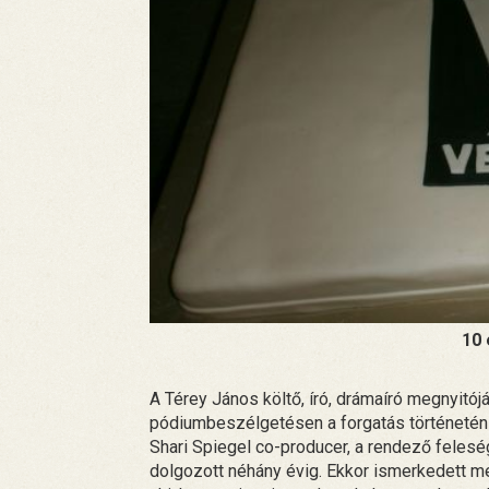
10 
A Térey János költő, író, drámaíró megnyitój
pódiumbeszélgetésen a forgatás történetén 
Shari Spiegel co-producer, a rendező feles
dolgozott néhány évig. Ekkor ismerkedett m