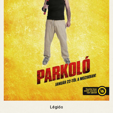
Légiós