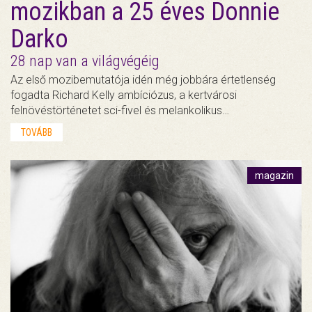
mozikban a 25 éves Donnie
Darko
28 nap van a világvégéig
Az első mozibemutatója idén még jobbára értetlenség
fogadta Richard Kelly ambíciózus, a kertvárosi
felnövéstörténetet sci-fivel és melankolikus…
TOVÁBB
magazin