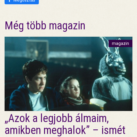
Még több magazin
magazin
„Azok a legjobb álmaim,
amikben meghalok” – ismét