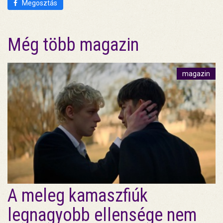
Megosztás
Még több magazin
magazin
A meleg kamaszfiúk
legnagyobb ellensége nem