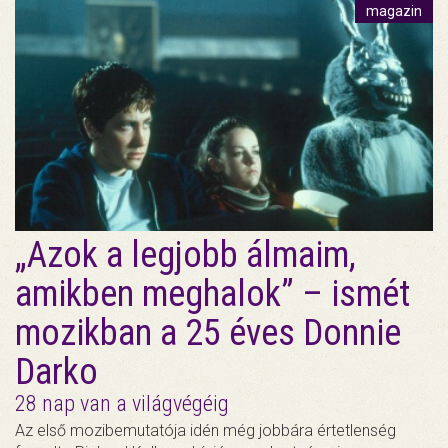
magazin
„Azok a legjobb álmaim,
amikben meghalok” – ismét
mozikban a 25 éves Donnie
Darko
28 nap van a világvégéig
Az első mozibemutatója idén még jobbára értetlenség