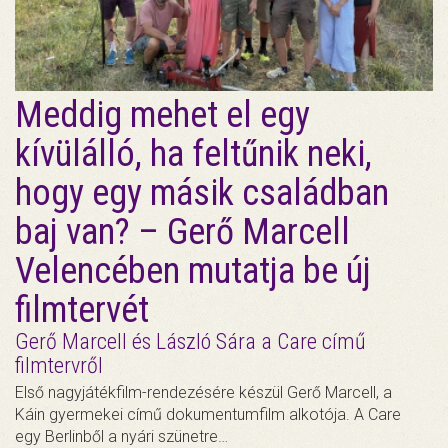
Meddig mehet el egy
kívülálló, ha feltűnik neki,
hogy egy másik családban
baj van? – Gerő Marcell
Velencében mutatja be új
filmtervét
Gerő Marcell és László Sára a Care című
filmtervről
Első nagyjátékfilm-rendezésére készül Gerő Marcell, a
Káin gyermekei című dokumentumfilm alkotója. A Care
egy Berlinből a nyári szünetre…