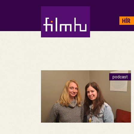
HIRDETÉS
HÍR
podcast