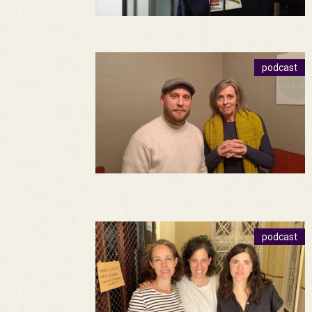
podcast
podcast