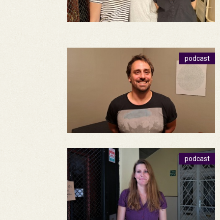
podcast
podcast