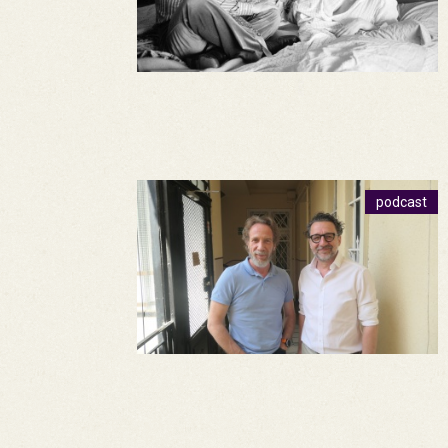
podcast