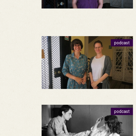
podcast
podcast