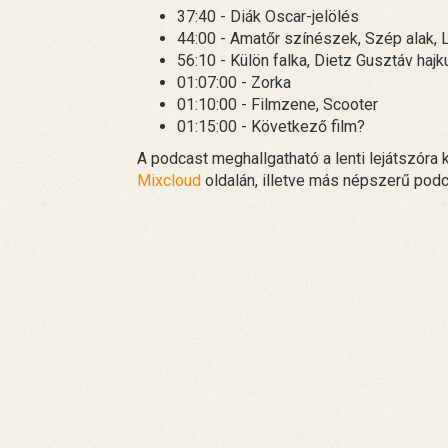
37:40 - Diák Oscar-jelölés
44:00 - Amatőr színészek, Szép alak, L
56:10 - Külön falka, Dietz Gusztáv haj
01:07:00 - Zorka
01:10:00 - Filmzene, Scooter
01:15:00 - Következő film?
A podcast meghallgatható a lenti lejátszóra k
Mixcloud
oldalán, illetve más népszerű pod