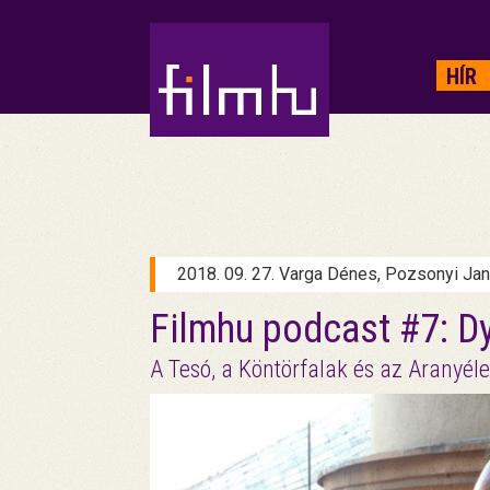
HIRDETÉS
HÍR
2018. 09. 27. Varga Dénes, Pozsonyi Ja
Filmhu podcast #7: 
A Tesó, a Köntörfalak és az Aranyél