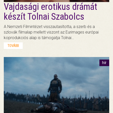
Vajdasági erotikus drámát
készít Tolnai Szabolcs
A Nemzeti Filmintézet visszautasította, a szerb és a
szlovák filmalap mellett viszont az Eurimages európai
koprodukciós alap is támogatja Tolnai…
TOVÁBB
hír