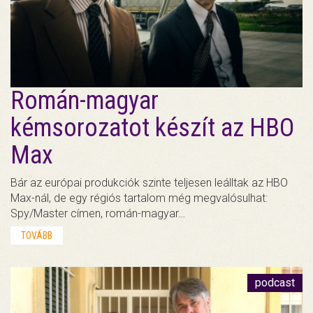
Román-magyar
kémsorozatot készít az HBO
Max
Bár az európai produkciók szinte teljesen leálltak az HBO
Max-nál, de egy régiós tartalom még megvalósulhat:
Spy/Master címen, román-magyar…
TOVÁBB
podcast