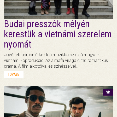
Budai presszók mélyén
kerestük a vietnámi szerelem
nyomát
Jövő februárban érkezik a mozikba az első magyar-
vietnámi koprodukció, Az almafa virága című romantikus
dráma. A film alkotóival és színészeivel…
TOVÁBB
hír