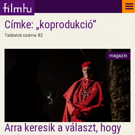
To
na
Címke: „koprodukció”
Találatok száma: 82
magazin
Arra keresik a választ, hogy