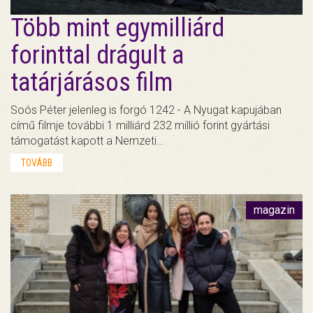
Több mint egymilliárd
forinttal drágult a
tatárjárásos film
Soós Péter jelenleg is forgó 1242 - A Nyugat kapujában
című filmje további 1 milliárd 232 millió forint gyártási
támogatást kapott a Nemzeti…
TOVÁBB
magazin