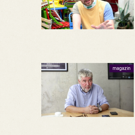
magazin