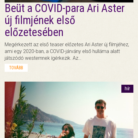
Beüt a COVID-para Ari Aster
új filmjének első
előzetesében
Megérkezett az első teaser előzetes Ari Aster új filmjéhez,
ami egy 2020-ban, a COVID-járvány első hulláma alatt
játszódó westernnek ígérkezik. Az…
TOVÁBB
hír