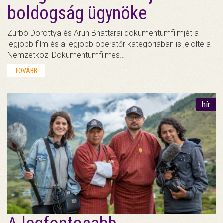
boldogság ügynöke
Zurbó Dorottya és Arun Bhattarai dokumentumfilmjét a
legjobb film és a legjobb operatőr kategóriában is jelölte a
Nemzetközi Dokumentumfilmes…
TOVÁBB
hír