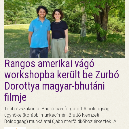
Rangos amerikai vágó
workshopba került be Zurbó
Dorottya magyar-bhutáni
filmje
Több évszakon át Bhutánban forgatott A boldogság
ügynöke (korábbi munkacímén: Bruttó Nemzeti
Boldogság) munkálatai újabb mérföldkőhöz érkeztek. A…