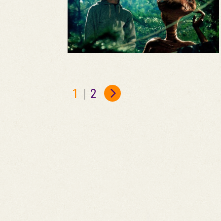
1
|
2