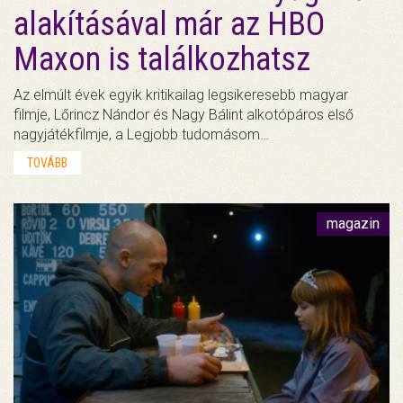
alakításával már az HBO
Maxon is találkozhatsz
Az elmúlt évek egyik kritikailag legsikeresebb magyar
filmje, Lőrincz Nándor és Nagy Bálint alkotópáros első
nagyjátékfilmje, a Legjobb tudomásom…
TOVÁBB
magazin