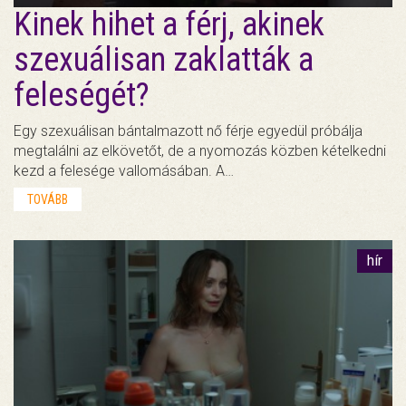
Kinek hihet a férj, akinek
szexuálisan zaklatták a
feleségét?
Egy szexuálisan bántalmazott nő férje egyedül próbálja
megtalálni az elkövetőt, de a nyomozás közben kételkedni
kezd a felesége vallomásában. A…
TOVÁBB
hír