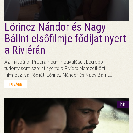
Lőrincz Nándor és Nagy
Bálint elsőfilmje fődíjat nyert
a Riviérán
Az Inkubátor Programban megvalósult Legjobb
tudomásom szerint nyerte a Riviera Nemzetközi
Filmfesztivál fődíját. Lőrincz Nándor és Nagy Bálint…
TOVÁBB
hír