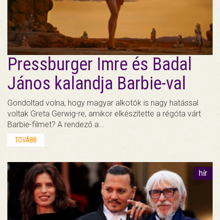
Pressburger Imre és Badal
János kalandja Barbie-val
Gondoltad volna, hogy magyar alkotók is nagy hatással
voltak Greta Gerwig-re, amikor elkészítette a régóta várt
Barbie-filmet? A rendező a…
TOVÁBB
hír