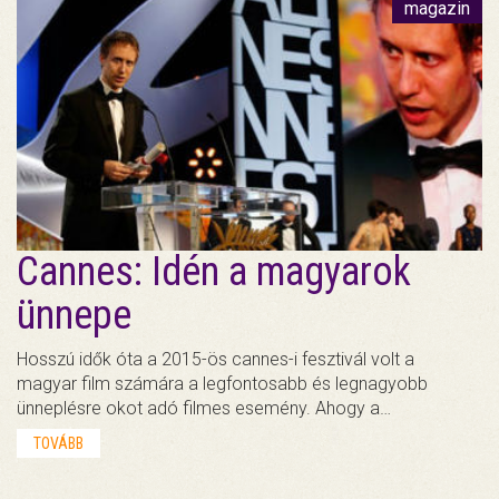
magazin
Cannes: Idén a magyarok
ünnepe
Hosszú idők óta a 2015-ös cannes-i fesztivál volt a
magyar film számára a legfontosabb és legnagyobb
ünneplésre okot adó filmes esemény. Ahogy a…
TOVÁBB