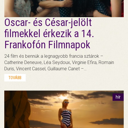
Oscar- és César-jelölt
filmekkel érkezik a 14.
Frankofón Filmnapok
24 film és bennük a legnagyobb francia sztárok –
Catherine Deneuve, Léa Seydoux, Virginie Efira, Romain
Duris, Vincent Cassel, Guillaume Canet –…
TOVÁBB
hír