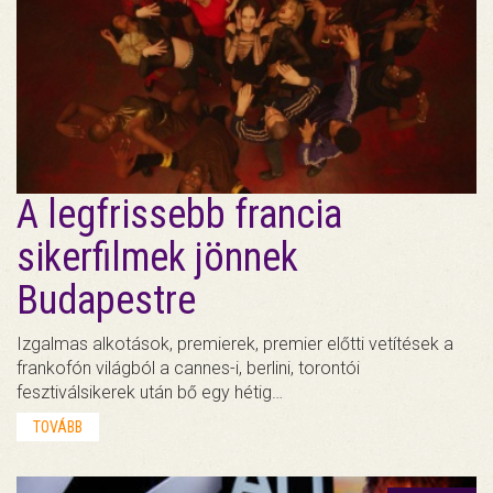
A legfrissebb francia
sikerfilmek jönnek
Budapestre
Izgalmas alkotások, premierek, premier előtti vetítések a
frankofón világból a cannes-i, berlini, torontói
fesztiválsikerek után bő egy hétig…
TOVÁBB