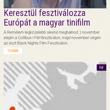
Keresztül fesztiválozza
Európát a magyar tinifilm
A Remélem legközelebb sikerül meghalnod :) november
elején a Cottbus-i Filmfesztiválon, majd november végén
az észt Black Nights Film Fesztiválon…
TOVÁBB
hír