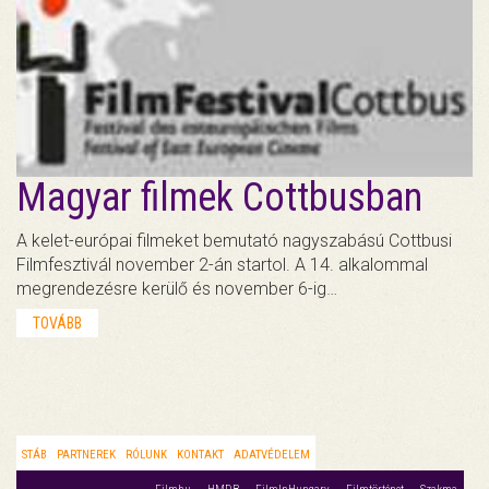
Magyar filmek Cottbusban
A kelet-európai filmeket bemutató nagyszabású Cottbusi
Filmfesztivál november 2-án startol. A 14. alkalommal
megrendezésre kerülő és november 6-ig…
TOVÁBB
STÁB
PARTNEREK
RÓLUNK
KONTAKT
ADATVÉDELEM