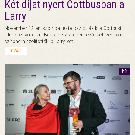
Két díjat nyert Cottbusban a
Larry
November 12-én, szombat este osztották ki a Cottbusi
Filmfesztivál díjait. Bernáth Szilárd rendezőt kétszer is a
színpadra szólították, a Larry lett…
TOVÁBB
hír