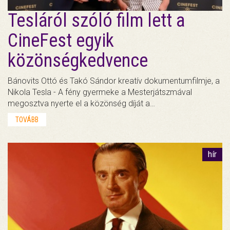
Tesláról szóló film lett a
CineFest egyik
közönségkedvence
Bánovits Ottó és Takó Sándor kreatív dokumentumfilmje, a
Nikola Tesla - A fény gyermeke a Mesterjátszmával
megosztva nyerte el a közönség díját a…
TOVÁBB
hír