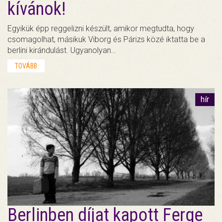
kívánok!
Egyikük épp reggelizni készült, amikor megtudta, hogy
csomagolhat, másikuk Viborg és Párizs közé iktatta be a
berlini kirándulást. Ugyanolyan…
TOVÁBB
hír
Berlinben díjat kapott Ferge