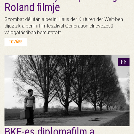
Roland filmje
Szombat délután a berlini Haus der Kulturen der Welt-ben
díjazták a berlini filmfesztivál Generation elnevezésű
válogatásában bemutatott…
TOVÁBB
hír
BKF-es diplomafilm a