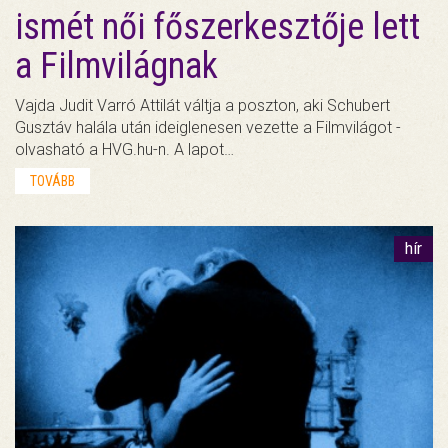
ismét női főszerkesztője lett
a Filmvilágnak
Vajda Judit Varró Attilát váltja a poszton, aki Schubert
Gusztáv halála után ideiglenesen vezette a Filmvilágot -
olvasható a HVG.hu-n. A lapot…
TOVÁBB
hír