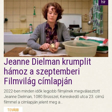
hír
Jeanne Dielman krumplit
hámoz a szeptemberi
Filmvilág címlapján
2022-ben minden idők legjobb filmjének megválasztott
Jeanne Dielman, 1080 Brüsszel, Kereskedő utca 23. című
filmmel a címlapján jelent meg a…
TOVÁBB