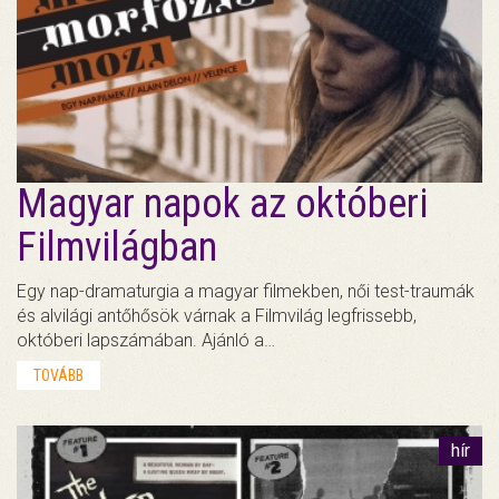
Magyar napok az októberi
Filmvilágban
Egy nap-dramaturgia a magyar filmekben, női test-traumák
és alvilági antőhősök várnak a Filmvilág legfrissebb,
októberi lapszámában. Ajánló a…
TOVÁBB
hír