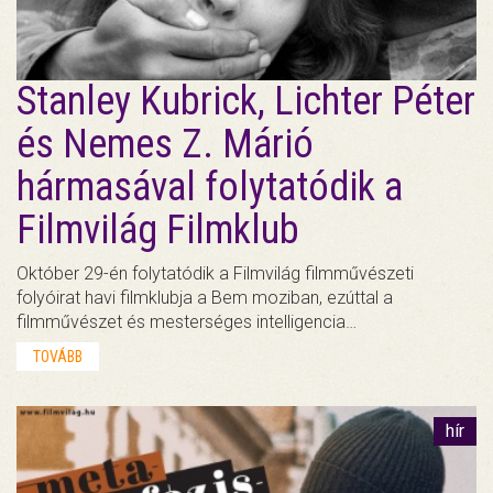
Stanley Kubrick, Lichter Péter
és Nemes Z. Márió
hármasával folytatódik a
Filmvilág Filmklub
Október 29-én folytatódik a Filmvilág filmművészeti
folyóirat havi filmklubja a Bem moziban, ezúttal a
filmművészet és mesterséges intelligencia…
TOVÁBB
hír