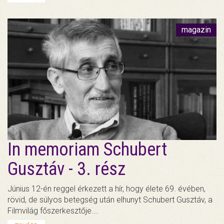
magazin
In memoriam Schubert
Gusztáv - 3. rész
Június 12-én reggel érkezett a hír, hogy élete 69. évében,
rövid, de súlyos betegség után elhunyt Schubert Gusztáv, a
Filmvilág főszerkesztője.…