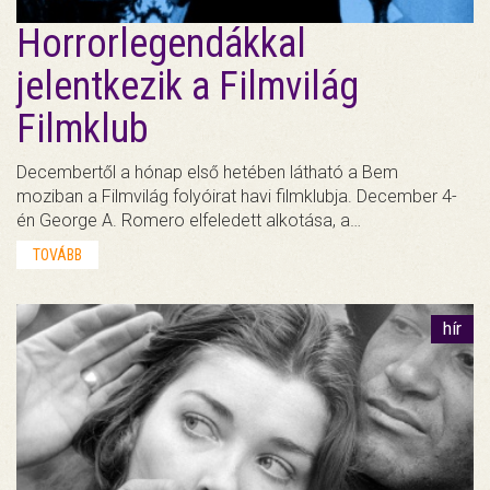
Horrorlegendákkal
jelentkezik a Filmvilág
Filmklub
Decembertől a hónap első hetében látható a Bem
moziban a Filmvilág folyóirat havi filmklubja. December 4-
én George A. Romero elfeledett alkotása, a…
TOVÁBB
hír