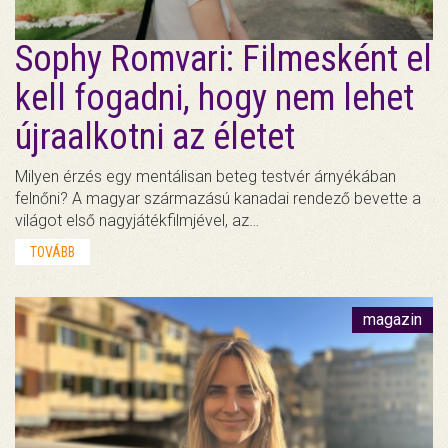
Sophy Romvari: Filmesként el
kell fogadni, hogy nem lehet
újraalkotni az életet
Milyen érzés egy mentálisan beteg testvér árnyékában
felnőni? A magyar származású kanadai rendező bevette a
világot első nagyjátékfilmjével, az…
TOVÁBB
magazin