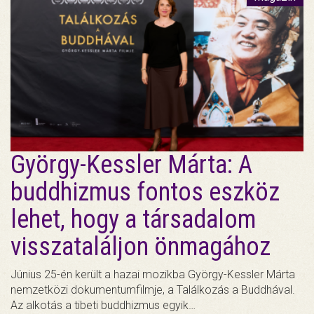
György-Kessler Márta: A
buddhizmus fontos eszköz
lehet, hogy a társadalom
visszataláljon önmagához
Június 25-én került a hazai mozikba György-Kessler Márta
nemzetközi dokumentumfilmje, a Találkozás a Buddhával.
Az alkotás a tibeti buddhizmus egyik…