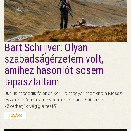
Bart Schrijver: Olyan
szabadságérzetem volt,
amihez hasonlót sosem
tapasztaltam
Június második felében kerül a magyar mozikba a Messzi
észak című film, amelyben két jó barát 600 km-es útját
követhetjük végig a festői…
TOVÁBB