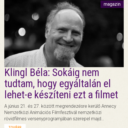
magazin
Klingl Béla: Sokáig nem
tudtam, hogy egyáltalán el
lehet-e készíteni ezt a filmet
A június 21. és 27. között megrendezésre kerülő Annecy
Nemzetközi Animációs Filmfesztivál nemzetközi
rövidfilmes versenyprogramjában szerepel majd…
TOVÁBB