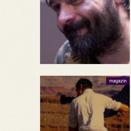
magazin