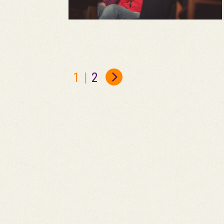
1
|
2