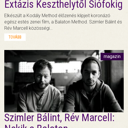
Extázis Keszthelytől Siófokig
Elkészült a Kodály Method élőzenés klipjeit koronázó
egész estés zenei film, a Balaton Method. Szimler Bálint és
Rév Marcell közösségi…
TOVÁBB
magazin
Szimler Bálint, Rév Marcell: