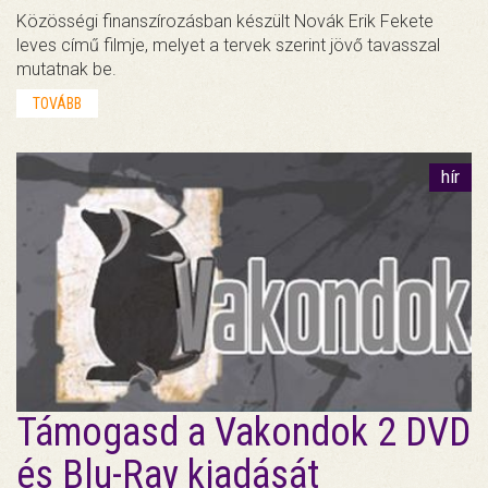
Közösségi finanszírozásban készült Novák Erik Fekete
leves című filmje, melyet a tervek szerint jövő tavasszal
mutatnak be.
TOVÁBB
hír
Támogasd a Vakondok 2 DVD
és Blu-Ray kiadását