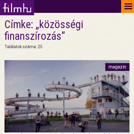
To
na
Címke: „közösségi
finanszírozás”
Találatok száma: 25
magazin