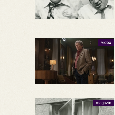
videó
magazin