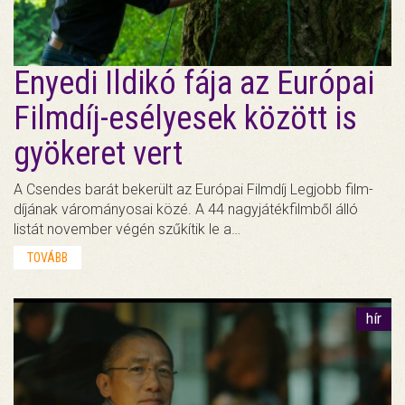
Enyedi Ildikó fája az Európai
Filmdíj-esélyesek között is
gyökeret vert
A Csendes barát bekerült az Európai Filmdíj Legjobb film-
díjának várományosai közé. A 44 nagyjátékfilmből álló
listát november végén szűkítik le a…
TOVÁBB
hír