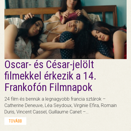
Oscar- és César-jelölt
filmekkel érkezik a 14.
Frankofón Filmnapok
24 film és bennük a legnagyobb francia sztárok –
Catherine Deneuve, Léa Seydoux, Virginie Efira, Romain
Duris, Vincent Cassel, Guillaume Canet –…
TOVÁBB