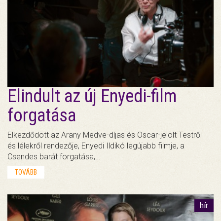
Elindult az új Enyedi-film
forgatása
Elkezdődött az Arany Medve-díjas és Oscar-jelölt Testről
és lélekről rendezője, Enyedi Ildikó legújabb filmje, a
Csendes barát forgatása,…
TOVÁBB
hír