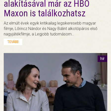
alakításával már az HBO
Maxon is találkozhatsz
Az elmúlt évek egyik kritikailag legsikeresebb magyar
filmje, Lőrincz Nándor és Nagy Bálint alkotópáros első
nagyjátékfilmje, a Legjobb tudomásom…
TOVÁBB
hír