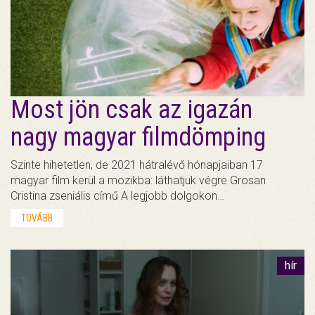
Most jön csak az igazán
nagy magyar filmdömping
Szinte hihetetlen, de 2021 hátralévő hónapjaiban 17
magyar film kerül a mozikba: láthatjuk végre Grosan
Cristina zseniális című A legjobb dolgokon…
TOVÁBB
hír