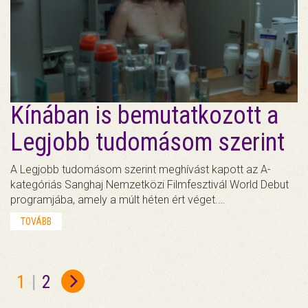
Kínában is bemutatkozott a
Legjobb tudomásom szerint
A Legjobb tudomásom szerint meghívást kapott az A-
kategóriás Sanghaj Nemzetközi Filmfesztivál World Debut
programjába, amely a múlt héten ért véget.…
TOVÁBB
1
|
2