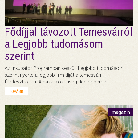
Fődíjjal távozott Temesvárról
a Legjobb tudomásom
szerint
Az Inkubátor Programban készült Legjobb tudomásom
szerint nyerte a legjobb film díját a temesvári
filmfesztiválon. A hazai közönség decemberben…
TOVÁBB
magazin