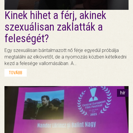
Kinek hihet a férj, akinek
szexuálisan zaklatták a
feleségét?
Egy szexuálisan bántalmazott nő férje egyedül próbálja
megtalálni az elkövetőt, de a nyomozás közben kételkedni
kezd a felesége vallomásában. A…
TOVÁBB
hír