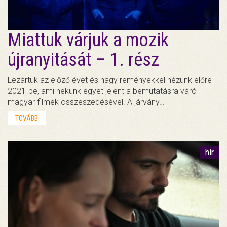
Miattuk várjuk a mozik
újranyitását – 1. rész
Lezártuk az előző évet és nagy reményekkel nézünk előre
2021-be, ami nekünk egyet jelent a bemutatásra váró
magyar filmek összeszedésével. A járvány…
TOVÁBB
hír