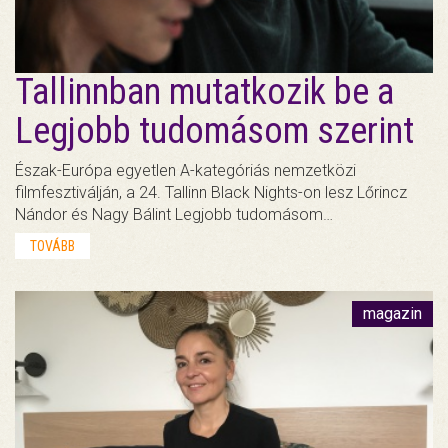
Tallinnban mutatkozik be a
Legjobb tudomásom szerint
Észak-Európa egyetlen A-kategóriás nemzetközi
filmfesztiválján, a 24. Tallinn Black Nights-on lesz Lőrincz
Nándor és Nagy Bálint Legjobb tudomásom…
TOVÁBB
magazin