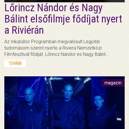
Lőrincz Nándor és Nagy
Bálint elsőfilmje fődíjat nyert
a Riviérán
Az Inkubátor Programban megvalósult Legjobb
tudomásom szerint nyerte a Riviera Nemzetközi
Filmfesztivál fődíját. Lőrincz Nándor és Nagy Bálint…
TOVÁBB
magazin