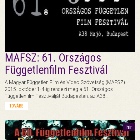
MAFSZ: 61. Országos
Függetlenfilm Fesztivál
A Magyar Független Film és Video Szövetség (MAFSZ)
2015. október 1-4-ig rendezi meg a 61. Országos
Függetlenfilm Fesztiválját Budapesten, az A38…
TOVÁBB
hír