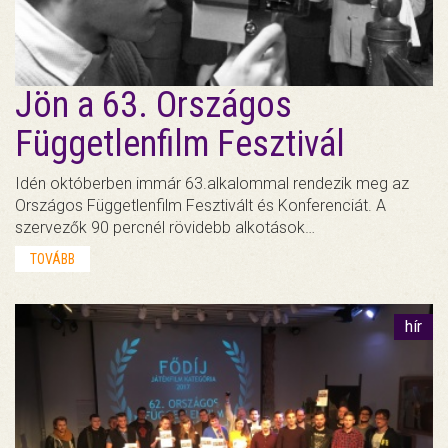
Jön a 63. Országos
Függetlenfilm Fesztivál
Idén októberben immár 63.alkalommal rendezik meg az
Országos Függetlenfilm Fesztivált és Konferenciát. A
szervezők 90 percnél rövidebb alkotások…
TOVÁBB
hír