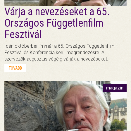
Várja a nevezéseket a 65.
Országos Függetlenfilm
Fesztivál
Idén októberben immár a 65. Országos Függetlenfilm
Fesztivál és Konferencia kerül megrendezésre. A
szervezők augusztus végéig várják a nevezéseket.
TOVÁBB
magazin