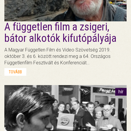
A független film a zsigeri,
bátor alkotók kifutópályája
A Magyar Független Film és Video Szövetség 2019.
október 3. és 6. között rendezi meg a 64. Országos
Függetlenfilm Fesztivált és Konferenciát…
TOVÁBB
hír