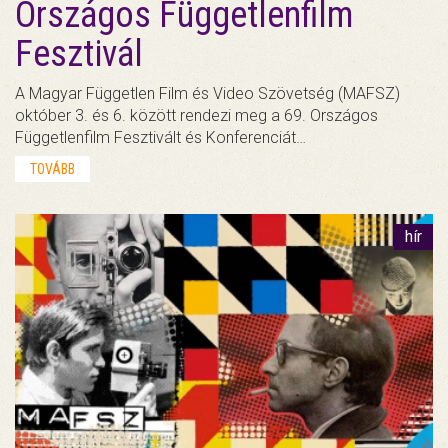
Országos Függetlenfilm
Fesztivál
A Magyar Független Film és Video Szövetség (MAFSZ)
október 3. és 6. között rendezi meg a 69. Országos
Függetlenfilm Fesztivált és Konferenciát…
TOVÁBB
hír