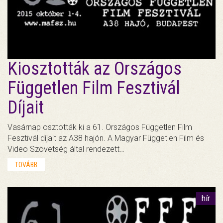
Kiosztották az Országos
Független Film Fesztivál
Díjait
Vasárnap osztották ki a 61. Országos Független Film
Fesztivál díjait az A38 hajón. A Magyar Független Film és
Video Szövetség által rendezett…
TOVÁBB
hír