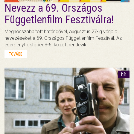
Nevezz a 69. Országos
Függetlenfilm Fesztiválra!
Meghosszabbított határidővel, augusztus 27-ig várja a
nevezéseket a 69. Országos Függetlenfilm Fesztivál. Az
eseményt október 3-6. között rendezik…
TOVÁBB
hír