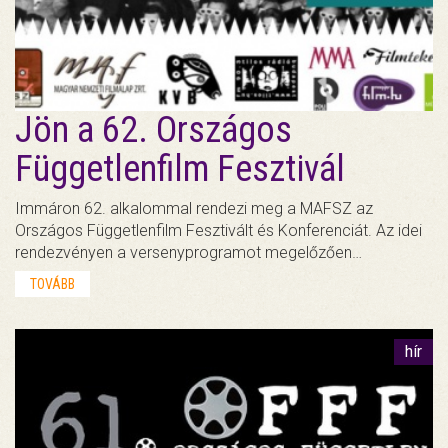
Jön a 62. Országos
Függetlenfilm Fesztivál
Immáron 62. alkalommal rendezi meg a MAFSZ az
Országos Függetlenfilm Fesztivált és Konferenciát. Az idei
rendezvényen a versenyprogramot megelőzően…
TOVÁBB
hír