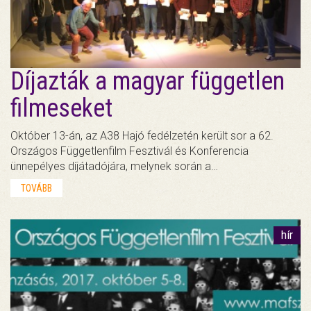
Díjazták a magyar független
filmeseket
Október 13-án, az A38 Hajó fedélzetén került sor a 62.
Országos Függetlenfilm Fesztivál és Konferencia
ünnepélyes díjátadójára, melynek során a…
TOVÁBB
hír