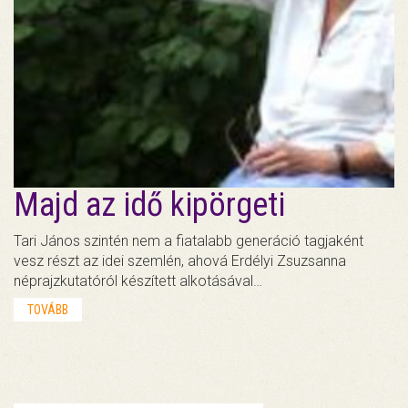
Majd az idő kipörgeti
Tari János szintén nem a fiatalabb generáció tagjaként
vesz részt az idei szemlén, ahová Erdélyi Zsuzsanna
néprajzkutatóról készített alkotásával…
TOVÁBB