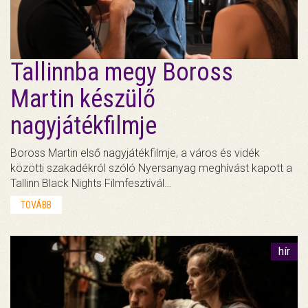
Tallinnba megy Boross
Martin készülő
nagyjátékfilmje
Boross Martin első nagyjátékfilmje, a város és vidék
közötti szakadékról szóló Nyersanyag meghívást kapott a
Tallinn Black Nights Filmfesztivál…
TOVÁBB
hír