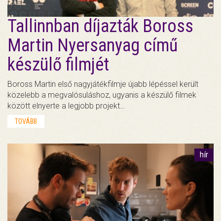
Tallinnban díjazták Boross
Martin Nyersanyag című
készülő filmjét
Boross Martin első nagyjátékfilmje újabb lépéssel került
közelebb a megvalósuláshoz, ugyanis a készülő filmek
között elnyerte a legjobb projekt…
TOVÁBB
hír