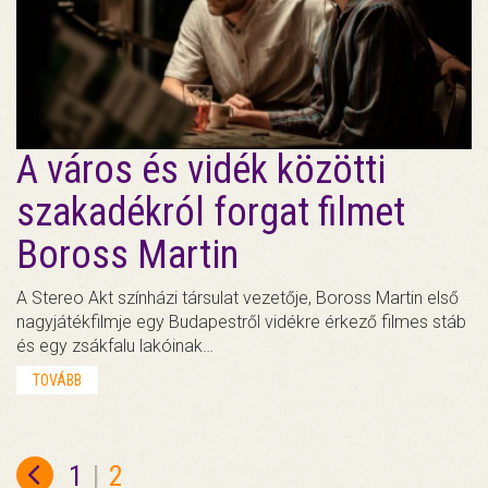
A város és vidék közötti
szakadékról forgat filmet
Boross Martin
A Stereo Akt színházi társulat vezetője, Boross Martin első
nagyjátékfilmje egy Budapestről vidékre érkező filmes stáb
és egy zsákfalu lakóinak…
TOVÁBB
1
|
2