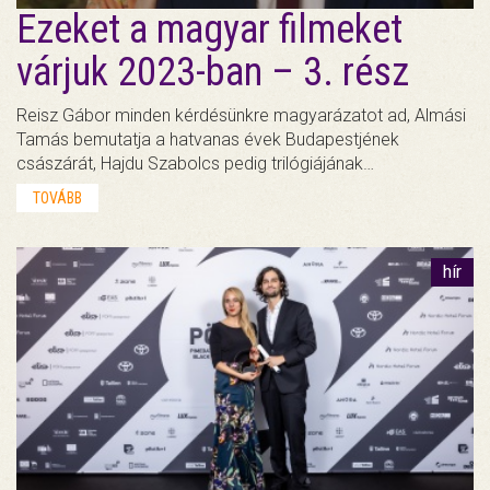
Ezeket a magyar filmeket
várjuk 2023-ban – 3. rész
Reisz Gábor minden kérdésünkre magyarázatot ad, Almási
Tamás bemutatja a hatvanas évek Budapestjének
császárát, Hajdu Szabolcs pedig trilógiájának…
TOVÁBB
hír